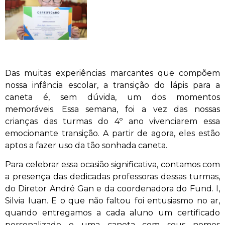
Das muitas experiências marcantes que compõem
nossa infância escolar, a transição do lápis para a
caneta é, sem dúvida, um dos momentos
memoráveis. Essa semana, foi a vez das nossas
crianças das turmas do 4º ano vivenciarem essa
emocionante transição. A partir de agora, eles estão
aptos a fazer uso da tão sonhada caneta.
Para celebrar essa ocasião significativa, contamos com
a presença das dedicadas professoras dessas turmas,
do Diretor André Gan e da coordenadora do Fund. I,
Silvia Iuan. E o que não faltou foi entusiasmo no ar,
quando entregamos a cada aluno um certificado
personalizado e uma caneta com seus nomes